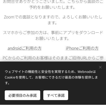
お問合せありがとうございました。こちらから面談のご
予約をお願いいたします。
Zoomでの面談となりますので、よろしくお願いいたし
ます。
スマホからご参加の方は、事前にアプリをダウンロード
お願いいたします。
androidご利用の方
iPhoneご利用の方
PCからのご利用のお客様はそのままご招待URLからご参
加できます。
ウェブサイトの機能性と安全性を実現するため、Webnodeは
Cookieを使用して、お客様にできるだけ最高の体験を提供しま
す。
必要項目のみ承諾
すべて承諾
目利氣358 株式会社
〒542-0061 大阪府大阪市中央区安堂寺町２丁目６−１４ 松屋町ＭＴ