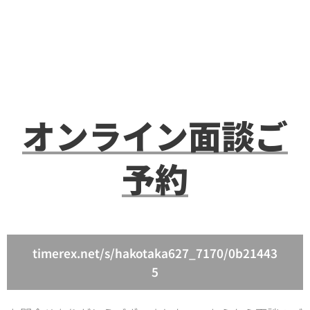
オンライン面談ご
予約
timerex.net/s/hakotaka627_7170/0b21443
5